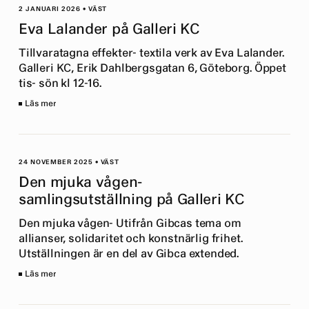
2 JANUARI 2026
•
VÄST
Eva Lalander på Galleri KC
Tillvaratagna effekter- textila verk av Eva Lalander.
Galleri KC, Erik Dahlbergsgatan 6, Göteborg. Öppet
tis- sön kl 12-16.
Läs mer
24 NOVEMBER 2025
•
VÄST
Den mjuka vågen-
samlingsutställning på Galleri KC
Den mjuka vågen- Utifrån Gibcas tema om
allianser, solidaritet och konstnärlig frihet.
Utställningen är en del av Gibca extended.
Läs mer