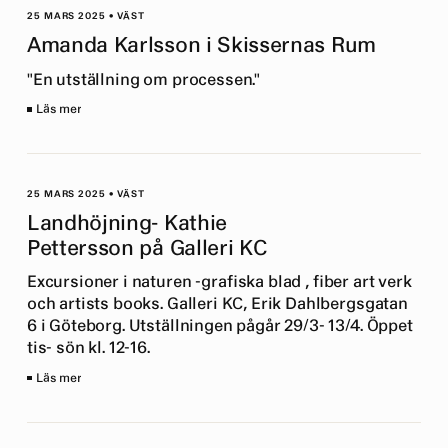
25 MARS 2025
•
VÄST
Amanda Karlsson i Skissernas Rum
"En utställning om processen."
Läs mer
25 MARS 2025
•
VÄST
Landhöjning- Kathie
Pettersson på Galleri KC
Excursioner i naturen -grafiska blad , fiber art verk
och artists books. Galleri KC, Erik Dahlbergsgatan
6 i Göteborg. Utställningen pågår 29/3- 13/4. Öppet
tis- sön kl. 12-16.
Läs mer