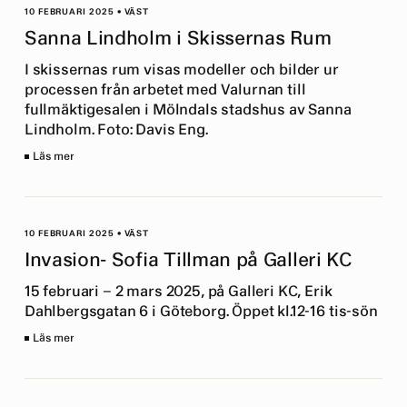
10 FEBRUARI 2025
•
VÄST
Sanna Lindholm i Skissernas Rum
I skissernas rum visas modeller och bilder ur
processen från arbetet med Valurnan till
fullmäktigesalen i Mölndals stadshus av Sanna
Lindholm. Foto: Davis Eng.
Läs mer
10 FEBRUARI 2025
•
VÄST
Invasion- Sofia Tillman på Galleri KC
15 februari – 2 mars 2025, på Galleri KC, Erik
Dahlbergsgatan 6 i Göteborg. Öppet kl.12-16 tis-sön
Läs mer