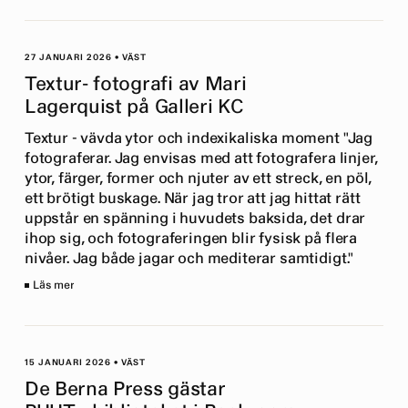
27 JANUARI 2026
•
VÄST
Textur- fotografi av Mari
Lagerquist på Galleri KC
Textur - vävda ytor och indexikaliska moment "Jag
fotograferar. Jag envisas med att fotografera linjer,
ytor, färger, former och njuter av ett streck, en pöl,
ett brötigt buskage. När jag tror att jag hittat rätt
uppstår en spänning i huvudets baksida, det drar
ihop sig, och fotograferingen blir fysisk på flera
nivåer. Jag både jagar och mediterar samtidigt."
Läs mer
15 JANUARI 2026
•
VÄST
De Berna Press gästar