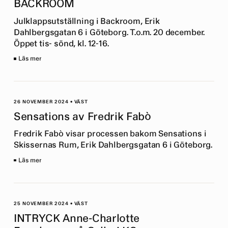
BACKROOM
Julklappsutställning i Backroom, Erik
Dahlbergsgatan 6 i Göteborg. T.o.m. 20 december.
Öppet tis- sönd, kl. 12-16.
Läs mer
26 NOVEMBER 2024
•
VÄST
Sensations av Fredrik Fabò
Fredrik Fabò visar processen bakom Sensations i
Skissernas Rum, Erik Dahlbergsgatan 6 i Göteborg.
Läs mer
25 NOVEMBER 2024
•
VÄST
INTRYCK Anne-Charlotte