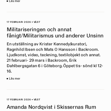
Läs mer
17 FEBRUARI 2026
•
VÄST
Militariseringen och annat
fånigt/Militarismus und anderer Unsinn
En utställning av Krister Kennedy(kurator),
Ragnhild Ibsen och Mats O Hansson i Backroom.
Ljudkonst, video, teckning, textilobjekt och annat.
21 februari- 29 mars i Backroom, Erik
Dahlbergsgatan 6 i Göteborg. Öppet tis- sönd kl 12-
16.
Läs mer
17 FEBRUARI 2026
•
VÄST
Amanda Nordqvist i Skissernas Rum