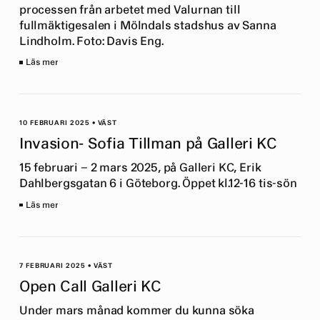
processen från arbetet med Valurnan till
fullmäktigesalen i Mölndals stadshus av Sanna
Lindholm. Foto: Davis Eng.
Läs mer
10 FEBRUARI 2025
•
VÄST
Invasion- Sofia Tillman på Galleri KC
15 februari – 2 mars 2025, på Galleri KC, Erik
Dahlbergsgatan 6 i Göteborg. Öppet kl.12-16 tis-sön
Läs mer
7 FEBRUARI 2025
•
VÄST
Open Call Galleri KC
Under mars månad kommer du kunna söka