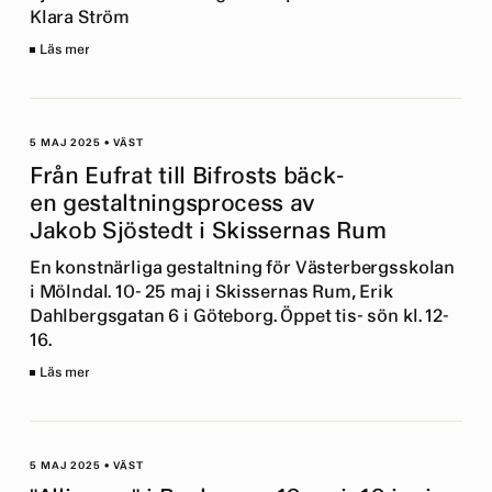
Klara Ström
Läs mer
5 MAJ 2025
•
VÄST
Från Eufrat till Bifrosts bäck-
en gestaltningsprocess av
Jakob Sjöstedt i Skissernas Rum
En konstnärliga gestaltning för Västerbergsskolan
i Mölndal. 10- 25 maj i Skissernas Rum, Erik
Dahlbergsgatan 6 i Göteborg. Öppet tis- sön kl. 12-
16.
Läs mer
5 MAJ 2025
•
VÄST