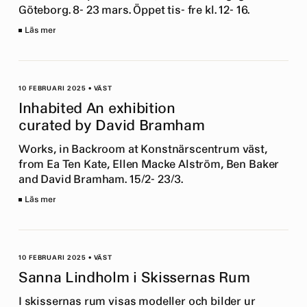
Göteborg. 8- 23 mars. Öppet tis- fre kl. 12- 16.
Läs mer
10 FEBRUARI 2025
•
VÄST
Inhabited An exhibition
curated by David Bramham
Works, in Backroom at Konstnärscentrum väst,
from Ea Ten Kate, Ellen Macke Alström, Ben Baker
and David Bramham. 15/2- 23/3.
Läs mer
10 FEBRUARI 2025
•
VÄST
Sanna Lindholm i Skissernas Rum
I skissernas rum visas modeller och bilder ur