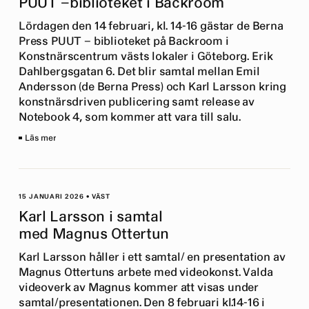
PUUT –biblioteket i Backroom
Lördagen den 14 februari, kl. 14-16 gästar de Berna
Press PUUT – biblioteket på Backroom i
Konstnärscentrum västs lokaler i Göteborg. Erik
Dahlbergsgatan 6. Det blir samtal mellan Emil
Andersson (de Berna Press) och Karl Larsson kring
konstnärsdriven publicering samt release av
Notebook 4, som kommer att vara till salu.
Läs mer
15 JANUARI 2026
•
VÄST
Karl Larsson i samtal
med Magnus Ottertun
Karl Larsson håller i ett samtal/ en presentation av
Magnus Ottertuns arbete med videokonst. Valda
videoverk av Magnus kommer att visas under
samtal/presentationen. Den 8 februari kl.14-16 i