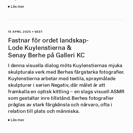
Läs mer
15 APRIL 2025
•
VÄST
Fastnar för ordet landskap-
Lode Kuylenstierna &
Senay Berhe på Galleri KC
I denna visuella dialog möts Kuylenstiernas mjuka
skulpturala verk med Berhes färgstarka fotografier.
Kuylenstierna arbetar med textila, spraymålade
skulpturer i serien Negativ, där målet är att
framkalla en optisk kittling – en slags visuell ASMR
som gestaltar inre tillstånd. Berhes fotografier
präglas av stark färgkänsla och närvaro, ofta i
relation till plats och människa.
Läs mer