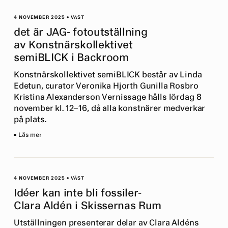
4 NOVEMBER 2025
•
VÄST
det är JAG- fotoutställning
av Konstnärskollektivet
semiBLICK i Backroom
Konstnärskollektivet semiBLICK består av Linda
Edetun, curator Veronika Hjorth Gunilla Rosbro
Kristina Alexanderson Vernissage hålls lördag 8
november kl. 12–16, då alla konstnärer medverkar
på plats.
Läs mer
4 NOVEMBER 2025
•
VÄST
Idéer kan inte bli fossiler-
Clara Aldén i Skissernas Rum
Utställningen presenterar delar av Clara Aldéns