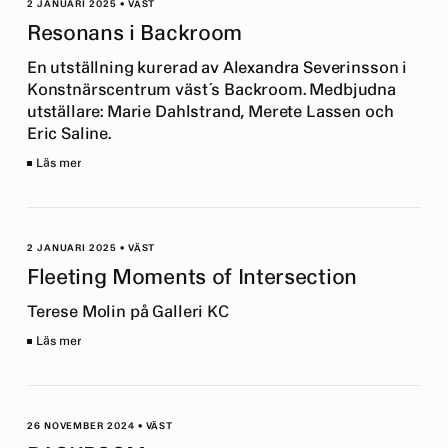
2 JANUARI 2025
•
VÄST
Resonans i Backroom
En utställning kurerad av Alexandra Severinsson i
Konstnärscentrum väst´s Backroom. Medbjudna
utställare: Marie Dahlstrand, Merete Lassen och
Eric Saline.
Läs mer
2 JANUARI 2025
•
VÄST
Fleeting Moments of Intersection
Terese Molin på Galleri KC
Läs mer
26 NOVEMBER 2024
•
VÄST