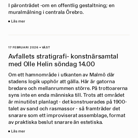
I päronträdet -om en offentlig gestaltning; en
muralmålning i centrala Örebro.
Läs mer
17 FEBRUARI 2026
•
VÄST
Avfallets stratigrafi- konstnärsamtal
med Olle Helin söndag 14.00
Om ett hamnområde i utkanten av Malmö där
stadens logik upphör att gälla. Här är gatorna
bredare och mellanrummen större. På trottoarerna
syns inte en enda människa till. Trots att området
är minutiöst planlagt - det konstruerades på 1900-
talet av sand och rasmassor - så framträder det
snarare som ett improviserat assemblage, format
av praktiska beslut snarare än estetiska.
Läs mer