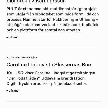
bibliotek av Karl Larsson
PUUT är ett nomadiskt, multikonstnärligt projekt
som utgår från biblioteket som både form, idé och
process. Namnet står för Publicering & Utlåning –
ett pågående konstverk, ett artist’s book-bibliotek
och en plattform för samtal och utbyten.
Läs mer
2 JANUARI 2026
•
VÄST
Caroline Lindqvist i Skissernas Rum
10/1- 15/2 visar Caroline Lindqvist gestaltningen
”Den röda tråden”, Uddevalla brandstation.
Digitaltryckta broderier på ljudabsorbenter.
Läs mer