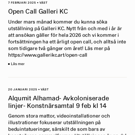
7 FEBRUARI 2025
•
VÄST
Open Call Galleri KC
Under mars månad kommer du kunna söka
utställning på Galleri KC. Nytt från och med i år är
att ansökan gäller för hela 2026 och vi kommer i
fortsättningen ha ett årligt open call, och alltså inte
som tidigare två gånger om året! Läs mer på
https://www.gallerikc.art/open-call
Läs mer
20 JANUARI 2025
•
VÄST
Alqumit Alhamad- Avkoloniserade
linjer- Konstnärsamtal 9 feb kl 14
Genom stora mattor, videoinstallationer och
illustrationer fokuserar utställningen på
beduintatueringar, särskilt de som bars av