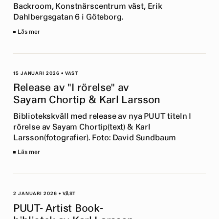
Backroom, Konstnärscentrum väst, Erik
Dahlbergsgatan 6 i Göteborg.
Läs mer
15 JANUARI 2026
•
VÄST
Release av "I rörelse" av
Sayam Chortip & Karl Larsson
Bibliotekskväll med release av nya PUUT titeln I
rörelse av Sayam Chortip(text) & Karl
Larsson(fotografier). Foto: David Sundbaum
Läs mer
2 JANUARI 2026
•
VÄST
PUUT- Artist Book-