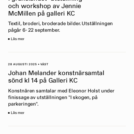
och workshop av Jennie
McMillen på galleri KC
Textil, broderi, broderade bilder. Utställningen
pågår 6- 22 september.
Läs mer
28 AUGUSTI 2025
•
VÄST
Johan Melander konstnärsamtal
sönd kl 14 på Galleri KC
Konstnären samtalar med Eleonor Holst under
finissage av utställningen "I skogen, på
parkeringen".
Läs mer