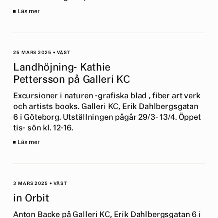
Läs mer
25 MARS 2025
•
VÄST
Landhöjning- Kathie
Pettersson på Galleri KC
Excursioner i naturen -grafiska blad , fiber art verk
och artists books. Galleri KC, Erik Dahlbergsgatan
6 i Göteborg. Utställningen pågår 29/3- 13/4. Öppet
tis- sön kl. 12-16.
Läs mer
3 MARS 2025
•
VÄST
in Orbit
Anton Backe på Galleri KC, Erik Dahlbergsgatan 6 i