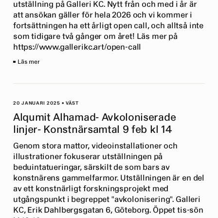
utställning på Galleri KC. Nytt från och med i år är
att ansökan gäller för hela 2026 och vi kommer i
fortsättningen ha ett årligt open call, och alltså inte
som tidigare två gånger om året! Läs mer på
https://www.gallerikc.art/open-call
Läs mer
20 JANUARI 2025
•
VÄST
Alqumit Alhamad- Avkoloniserade
linjer- Konstnärsamtal 9 feb kl 14
Genom stora mattor, videoinstallationer och
illustrationer fokuserar utställningen på
beduintatueringar, särskilt de som bars av
konstnärens gammelfarmor. Utställningen är en del
av ett konstnärligt forskningsprojekt med
utgångspunkt i begreppet "avkolonisering". Galleri
KC, Erik Dahlbergsgatan 6, Göteborg. Öppet tis-sön