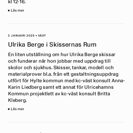
kl 12-16.
Läs mer
2 JANUARI 2025
•
VÄST
Ulrika Berge i Skissernas Rum
En liten utställning om hur Ulrika Berge skissar
och funderar när hon jobbar med uppdrag till
skolor och sjukhus. Skisser, tankar, modell och
materialprover bl.a. från ett gestaltningsuppdrag
utfört för Hylte kommun med kc-väst konsult Anna-
Karin Liedberg samt ett annat för Ulricehamns
Kommun projektlett av kc-väst konsult Britta
Kleberg.
Läs mer