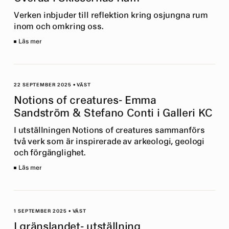
Verken inbjuder till reflektion kring osjungna rum
inom och omkring oss.
Läs mer
22 SEPTEMBER 2025
•
VÄST
Notions of creatures- Emma
Sandström & Stefano Conti i Galleri KC
I utställningen Notions of creatures sammanförs
två verk som är inspirerade av arkeologi, geologi
och förgänglighet.
Läs mer
1 SEPTEMBER 2025
•
VÄST
I gränslandet- utställning