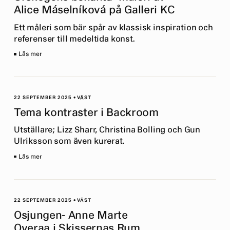
Alice Máselníková på Galleri KC
Ett måleri som bär spår av klassisk inspiration och
referenser till medeltida konst.
Läs mer
22 SEPTEMBER 2025
•
VÄST
Tema kontraster i Backroom
Utställare; Lizz Sharr, Christina Bolling och Gun
Ulriksson som även kurerat.
Läs mer
22 SEPTEMBER 2025
•
VÄST
Osjungen- Anne Marte
Overaa i Skissernas Rum