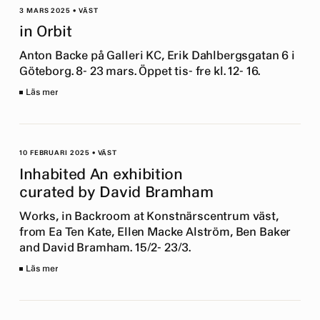
3 MARS 2025
•
VÄST
in Orbit
Anton Backe på Galleri KC, Erik Dahlbergsgatan 6 i
Göteborg. 8- 23 mars. Öppet tis- fre kl. 12- 16.
Läs mer
10 FEBRUARI 2025
•
VÄST
Inhabited An exhibition
curated by David Bramham
Works, in Backroom at Konstnärscentrum väst,
from Ea Ten Kate, Ellen Macke Alström, Ben Baker
and David Bramham. 15/2- 23/3.
Läs mer