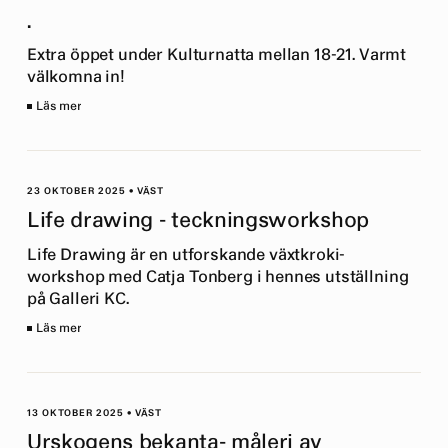
.
Extra öppet under Kulturnatta mellan 18-21. Varmt
välkomna in!
Läs mer
23 OKTOBER 2025
•
VÄST
Life drawing - teckningsworkshop
Life Drawing är en utforskande växtkroki-
workshop med Catja Tonberg i hennes utställning
på Galleri KC.
Läs mer
13 OKTOBER 2025
•
VÄST
Urskogens bekanta- måleri av