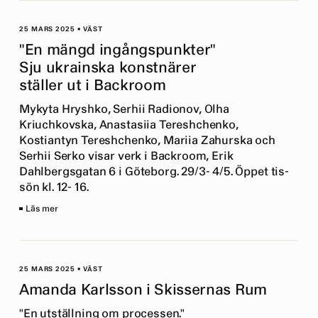
25 MARS 2025
•
VÄST
"En mängd ingångspunkter"
Sju ukrainska konstnärer
ställer ut i Backroom
Mykyta Hryshko, Serhii Radionov, Olha
Kriuchkovska, Anastasiia Tereshchenko,
Kostiantyn Tereshchenko, Mariia Zahurska och
Serhii Serko visar verk i Backroom, Erik
Dahlbergsgatan 6 i Göteborg. 29/3- 4/5. Öppet tis-
sön kl. 12- 16.
Läs mer
25 MARS 2025
•
VÄST
Amanda Karlsson i Skissernas Rum
"En utställning om processen."