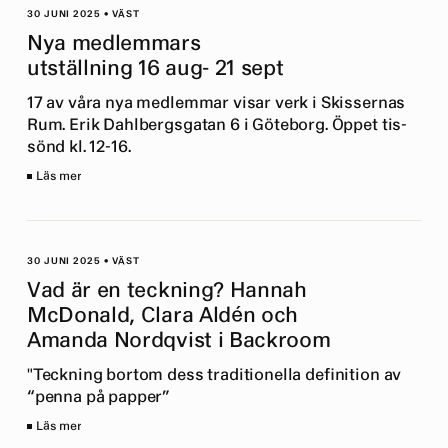
30 JUNI 2025
•
VÄST
Nya medlemmars
utställning 16 aug- 21 sept
17 av våra nya medlemmar visar verk i Skissernas
Rum. Erik Dahlbergsgatan 6 i Göteborg. Öppet tis-
sönd kl. 12-16.
Läs mer
30 JUNI 2025
•
VÄST
Vad är en teckning? Hannah
McDonald, Clara Aldén och
Amanda Nordqvist i Backroom
"Teckning bortom dess traditionella definition av
“penna på papper”
Läs mer