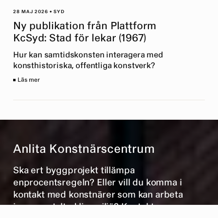
28 MAJ 2026 • SYD
Ny publikation från Plattform
KcSyd: Stad för lekar (1967)
Hur kan samtidskonsten interagera med
konsthistoriska, offentliga konstverk?
Läs mer
Anlita Konstnärscentrum
Ska ert byggprojekt tillämpa
enprocentsregeln? Eller vill du komma i
kontakt med konstnärer som kan arbeta
inom gestaltad livsmiljö? Kontakta