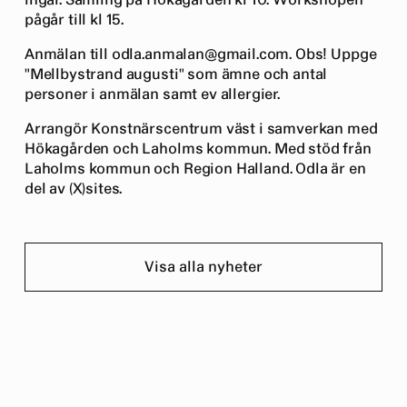
pågår till kl 15.
Anmälan till odla.anmalan@gmail.com. Obs! Uppge
"Mellbystrand augusti" som ämne och antal
personer i anmälan samt ev allergier.
Arrangör Konstnärscentrum väst i samverkan med
Hökagården och Laholms kommun. Med stöd från
Laholms kommun och Region Halland. Odla är en
del av (X)sites.
Visa alla nyheter