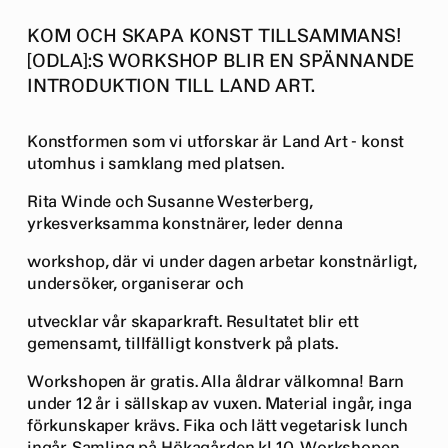
KOM OCH SKAPA KONST TILLSAMMANS!
[ODLA]:S WORKSHOP BLIR EN SPÄNNANDE
INTRODUKTION TILL LAND ART.
Konstformen som vi utforskar är Land Art - konst
utomhus i samklang med platsen.
Rita Winde och Susanne Westerberg,
yrkesverksamma konstnärer, leder denna
workshop, där vi under dagen arbetar konstnärligt,
undersöker, organiserar och
utvecklar vår skaparkraft. Resultatet blir ett
gemensamt, tillfälligt konstverk på plats.
Workshopen är gratis. Alla åldrar välkomna! Barn
under 12 år i sällskap av vuxen. Material ingår, inga
förkunskaper krävs. Fika och lätt vegetarisk lunch
ingår. Samling på Hökagården kl 10. Workshopen