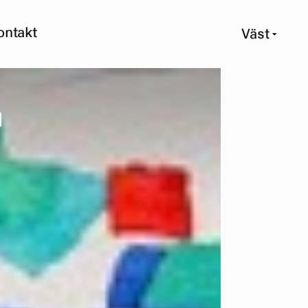
ontakt
Väst
m