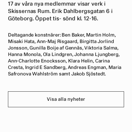
17 av våra nya medlemmar visar verk i
Skissernas Rum. Erik Dahlbergsgatan 6 i
Göteborg. Öppet tis- sönd kl. 12-16.
Deltagande konstnärer: Ben Baker, Martin Holm,
Misaki Hata, Ann-Maj Risgaard, Birgitta Jorlind
Jonsson, Gunilla Boije af Gennäs, Viktoria Salma,
Hanna Monola, Ola Lindgren, Johanna Ljungberg,
Ann-Charlotte Enocksson, Klara Helin, Carina
Cresta, Ingrid E Sandberg, Andreas Engman, Maria
Safronova Wahlström samt Jakob Sjöstedt.
Visa alla nyheter