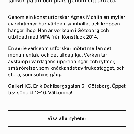
tänker på tid och plats genom sitt arbete.
Genom sin konst utforskar Agnes Mohlin ett myller
av relationer, hur världen, samhället och kroppen
hänger ihop. Hon är verksam i Göteborg och
utbildad med MFA från Konstfack 2014.
En serie verk som utforskar mötet mellan det
monumentala och det alldagliga. Verken tar
avstamp i vardagens upprepningar och rytmer,
små rörelser, som knäckandet av frukostägget, och
stora, som solens gång.
Galleri KC, Erik Dahlbergsgatan 6 i Göteborg. Öppet
tis- sönd kl 12-16. Välkomna!
Visa alla nyheter