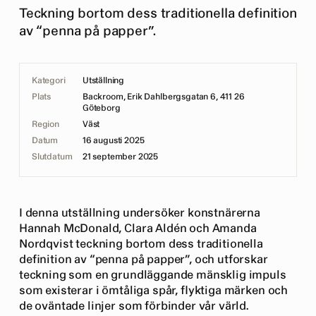
Teckning bortom dess traditionella definition
av “penna på papper”.
Kategori
Utställning
Plats
Backroom, Erik Dahlbergsgatan 6, 411 26
Göteborg
Region
Väst
Datum
16 augusti 2025
Slutdatum
21 september 2025
I denna utställning undersöker konstnärerna
Hannah McDonald, Clara Aldén och Amanda
Nordqvist teckning bortom dess traditionella
definition av “penna på papper”, och utforskar
teckning som en grundläggande mänsklig impuls
som existerar i ömtåliga spår, flyktiga märken och
de oväntade linjer som förbinder vår värld.