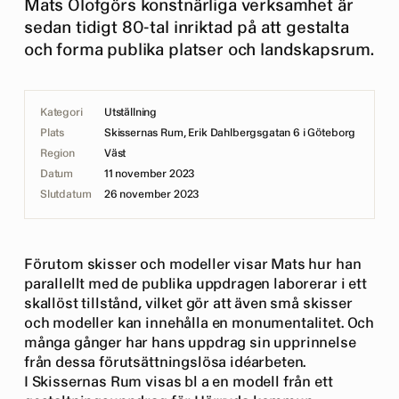
Mats Olofgörs konstnärliga verksamhet är
sedan tidigt 80-tal inriktad på att gestalta
och forma publika platser och landskapsrum.
Kategori
Utställning
Plats
Skissernas Rum, Erik Dahlbergsgatan 6 i Göteborg
Region
Väst
Datum
11 november 2023
Slutdatum
26 november 2023
Förutom skisser och modeller visar Mats hur han
parallellt med de publika uppdragen laborerar i ett
skallöst tillstånd, vilket gör att även små skisser
och modeller kan innehålla en monumentalitet. Och
många gånger har hans uppdrag sin upprinnelse
från dessa förutsättningslösa idéarbeten.
I Skissernas Rum visas bl a en modell från ett