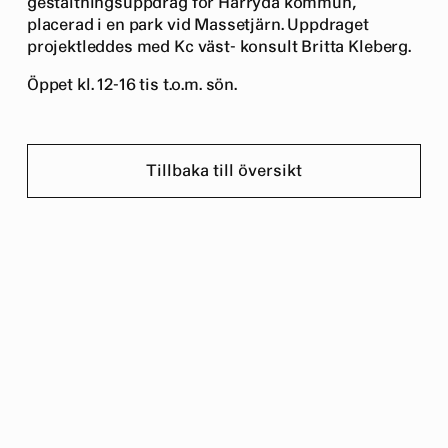
gestaltningsuppdrag för Härryda kommun,
placerad i en park vid Massetjärn. Uppdraget
projektleddes med Kc väst- konsult Britta Kleberg.
Öppet kl. 12-16 tis t.o.m. sön.
Tillbaka till översikt