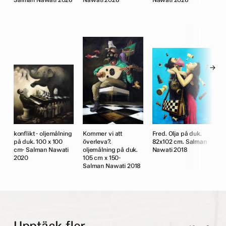
Salman Nawati 2026
Nawati 2026
Nawati 2026
S
→
å
konflikt - oljemålning
Kommer vi att
Fred. Olja på duk.
T
på duk. 100 x 100
överleva?.
82x102 cm. Salman
d
1
cm- Salman Nawati
oljemålning på duk.
Nawati 2018
S
2020
105 cm x 150-
Salman Nawati 2018