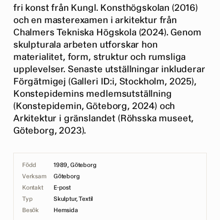
fri konst från Kungl. Konsthögskolan (2016)
och en masterexamen i arkitektur från
Chalmers Tekniska Högskola (2024). Genom
skulpturala arbeten utforskar hon
materialitet, form, struktur och rumsliga
upplevelser. Senaste utställningar inkluderar
Förgätmigej (Galleri ID:i, Stockholm, 2025),
Konstepidemins medlemsutställning
(Konstepidemin, Göteborg, 2024) och
Arkitektur i gränslandet (Röhsska museet,
Göteborg, 2023).
Född
1989, Göteborg
Verksam
Göteborg
Kontakt
E-post
Typ
Skulptur, Textil
Besök
Hemsida