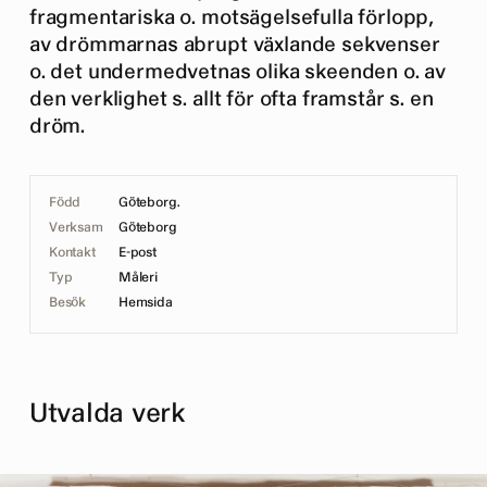
fragmentariska o. motsägelsefulla förlopp,
av drömmarnas abrupt växlande sekvenser
o. det undermedvetnas olika skeenden o. av
den verklighet s. allt för ofta framstår s. en
dröm.
Född
Göteborg.
Verksam
Göteborg
Kontakt
E-post
Typ
Måleri
Besök
Hemsida
Utvalda verk