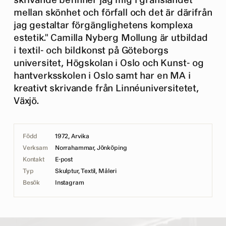
skrivande befinner jag mig i gränslandet
mellan skönhet och förfall och det är därifrån
jag gestaltar förgänglighetens komplexa
estetik." Camilla Nyberg Mollung är utbildad
i textil- och bildkonst på Göteborgs
universitet, Högskolan i Oslo och Kunst- og
hantverksskolen i Oslo samt har en MA i
kreativt skrivande från Linnéuniversitetet,
Växjö.
Född
1972, Arvika
Verksam
Norrahammar, Jönköping
Kontakt
E-post
Typ
Skulptur, Textil, Måleri
Besök
Instagram