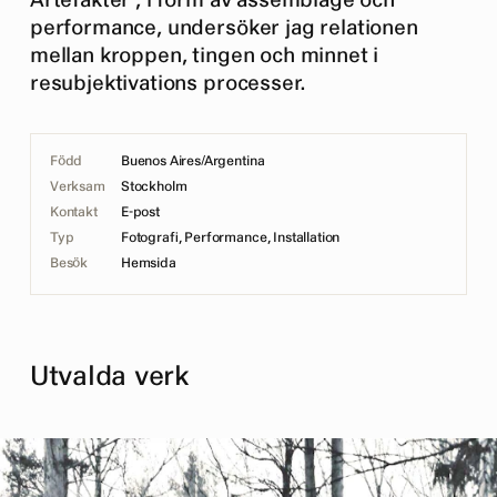
Artefakter", i form av assemblage och
performance, undersöker jag relationen
mellan kroppen, tingen och minnet i
resubjektivations processer.
Född
Buenos Aires/Argentina
Verksam
Stockholm
Kontakt
E-post
Typ
Fotografi, Performance, Installation
Besök
Hemsida
Utvalda verk