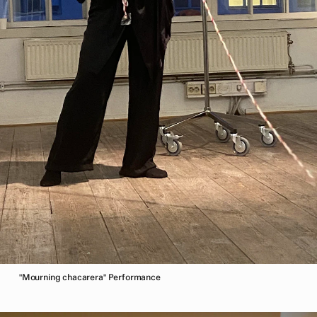
"Mourning chacarera" Performance