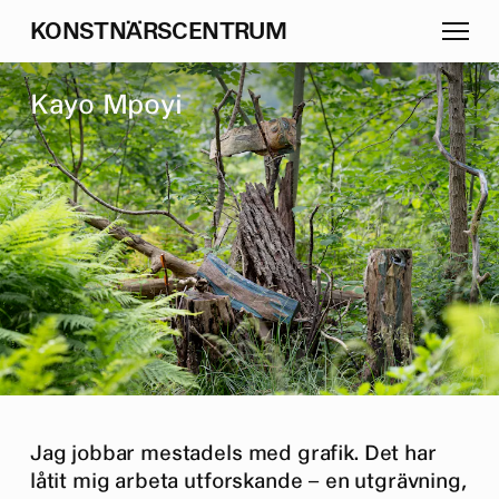
K
O
N
S
T
N
Ä
R
S
C
E
N
T
R
U
M
K
a
y
o
M
p
o
y
i
Jag jobbar mestadels med grafik. Det har
låtit mig arbeta utforskande – en utgrävning,