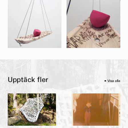
Upptäck fler
Visa alla