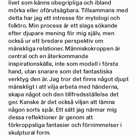
livet som känns obegripliga och ibland
mörka eller oförutsägbara. Tillsammans med
detta har jag ett intresse för mytologi och
folktro. Min process är ett slags sökande
efter djupare mening för mig själv, men
också ur ett bredare perspektiv om
mänskliga relationer. Människokroppen är
central och en återkommande
inspirationskälla, inte som modell i första
hand, utan snarare som det fantastiska
verktyg den är. Jag tror det finns något djupt
mänskligt i att vilja arbeta med händerna,
skapa något och den tillfredsställelse det
ger. Kanske är det också viljan att lämna
någon sorts spår. Ett sätt jag närmar mig
dessa reflektioner är genom att
förkroppsliga fantasier och förnimmelser i
skulptural form.