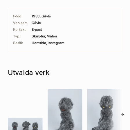
Född
1983, Gävle
Verksam
Gävle
Kontakt
E-post
Typ
Skulptur, Måleri
Besök
Hemsida
,
Instagram
Utvalda verk
→