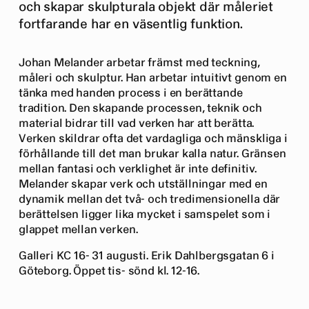
och skapar skulpturala objekt där måleriet
fortfarande har en väsentlig funktion.
Johan Melander arbetar främst med teckning,
måleri och skulptur. Han arbetar intuitivt genom en
tänka med handen process i en berättande
tradition. Den skapande processen, teknik och
material bidrar till vad verken har att berätta.
Verken skildrar ofta det vardagliga och mänskliga i
förhållande till det man brukar kalla natur. Gränsen
mellan fantasi och verklighet är inte definitiv.
Melander skapar verk och utställningar med en
dynamik mellan det två- och tredimensionella där
berättelsen ligger lika mycket i samspelet som i
glappet mellan verken.
Galleri KC 16- 31 augusti. Erik Dahlbergsgatan 6 i
Göteborg. Öppet tis- sönd kl. 12-16.