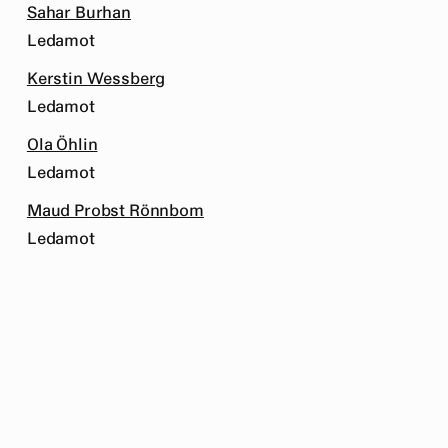
Sahar Burhan
Ledamot
Kerstin Wessberg
Ledamot
Ola Öhlin
Ledamot
Maud Probst Rönnbom
Ledamot