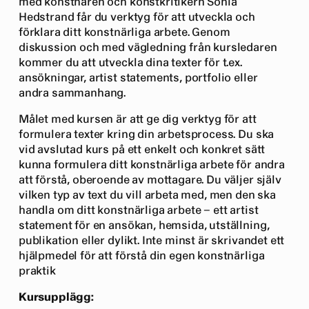
med konstnären och konstkritikern Sonia
Hedstrand får du verktyg för att utveckla och
förklara ditt konstnärliga arbete. Genom
diskussion och med vägledning från kursledaren
kommer du att utveckla dina texter för t.ex.
ansökningar, artist statements, portfolio eller
andra sammanhang.
Målet med kursen är att ge dig verktyg för att
formulera texter kring din arbetsprocess. Du ska
vid avslutad kurs på ett enkelt och konkret sätt
kunna formulera ditt konstnärliga arbete för andra
att förstå, oberoende av mottagare. Du väljer själv
vilken typ av text du vill arbeta med, men den ska
handla om ditt konstnärliga arbete – ett artist
statement för en ansökan, hemsida, utställning,
publikation eller dylikt. Inte minst är skrivandet ett
hjälpmedel för att förstå din egen konstnärliga
praktik
Kursupplägg: