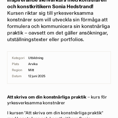
inspirerande skrivarkurs med konstnären
och konstkritikern Sonia Hedstrand!
Kursen riktar sig till yrkesverksamma
konstnärer som vill utveckla sin förmåga att
formulera och kommunicera sin konstnärliga
praktik – oavsett om det gäller ansökningar,
utställningstexter eller portfolios.
Kategori
Utbildning
Plats
Arvika
Region
Mitt
Datum
12 juni 2025
Att skriva om din konstnärliga praktik
– kurs för
yrkesverksamma konstnärer
I kursen "Att skriva om din konstnärliga praktik"