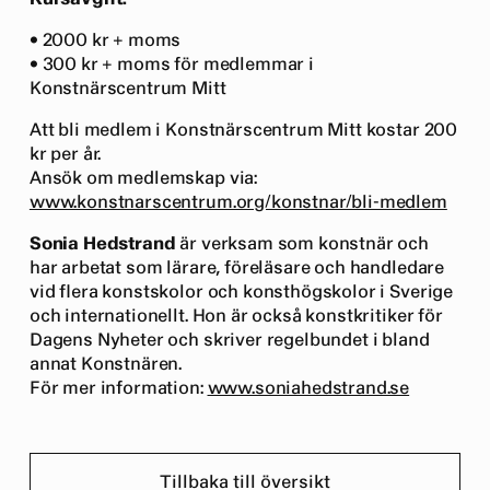
• 2000 kr + moms
• 300 kr + moms för medlemmar i
Konstnärscentrum Mitt
Att bli medlem i Konstnärscentrum Mitt kostar 200
kr per år.
Ansök om medlemskap via:
www.konstnarscentrum.org/konstnar/bli-medlem
Sonia Hedstrand
är verksam som konstnär och
har arbetat som lärare, föreläsare och handledare
vid flera konstskolor och konsthögskolor i Sverige
och internationellt. Hon är också konstkritiker för
Dagens Nyheter och skriver regelbundet i bland
annat Konstnären.
För mer information:
www.soniahedstrand.se
Tillbaka till översikt