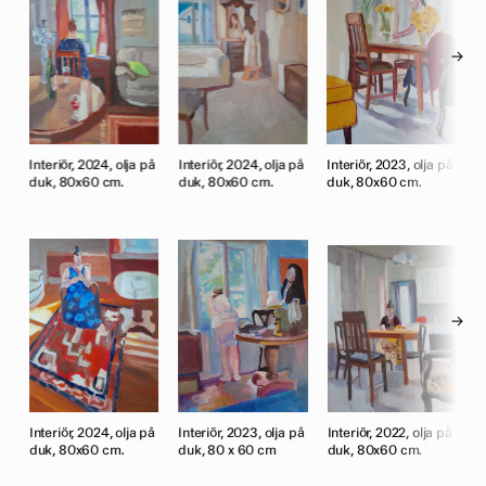
→
på
Interiör, 2024, olja på
Interiör, 2024, olja på
Interiör, 2023, olja på
I
duk, 80x60 cm.
duk, 80x60 cm.
duk, 80x60 cm.
d
→
,
Interiör, 2024, olja på
Interiör, 2023, olja på
Interiör, 2022, olja på
C
duk, 80x60 cm.
duk, 80 x 60 cm
duk, 80x60 cm.
p