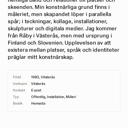
hemliga band och relationer till platser och
skeenden. Min konstnärliga grund finns i
måleriet, men skapandet löper i parallella
spår; i teckningar, kollage, installationer,
skulpturer och digitala medier. Jag kommer
från Råby i Västerås, men med ursprung i
Finland och Slovenien. Upplevelsen av att
existera mellan platser, språk och identiteter
präglar mitt konstnärskap.
Född
1983, Västerås
Verksam
Västerås
Kontakt
E-post
Typ
Offentlig, Installation, Måleri
Besök
Hemsida