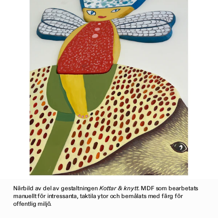
Närbild av del av gestaltningen
Kottar & knytt
. MDF som bearbetats
manuellt för intressanta, taktila ytor och bemålats med färg för
offentlig miljö.