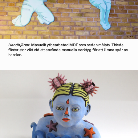
Handhjärtat
. Manuellt ytbearbetad MDF som sedan målats. Thiede
fäster stor vikt vid att använda manuella verktyg för att lämna spår av
handen.