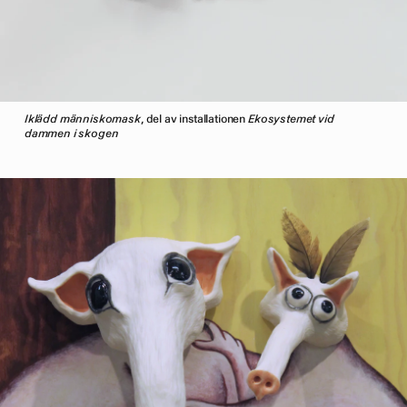
Iklädd människomask
, del av installationen
Ekosystemet vid
dammen i skogen