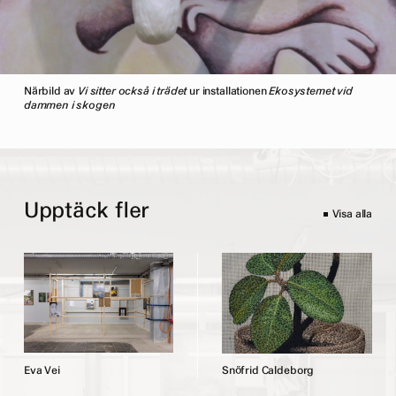
Närbild av
Vi sitter också i trädet
ur installationen
Ekosystemet vid
dammen i skogen
Upptäck fler
Visa alla
E
v
a
V
e
i
S
n
ö
f
r
i
d
C
a
l
d
e
b
o
r
g