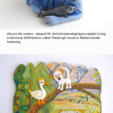
We are the waters
- skapad för det tvärvetenskapliga projektet Living
in Harmony With Nature i vilket Thiede gör konst av Matteo Giustis
forskning