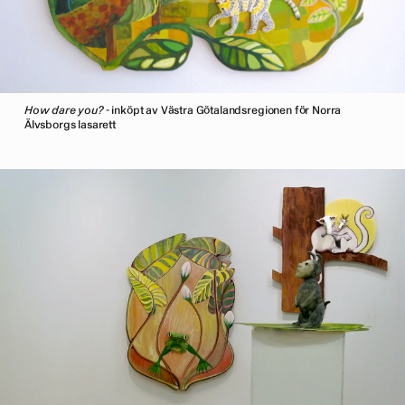
How dare you?
- inköpt av Västra Götalandsregionen för Norra
Älvsborgs lasarett