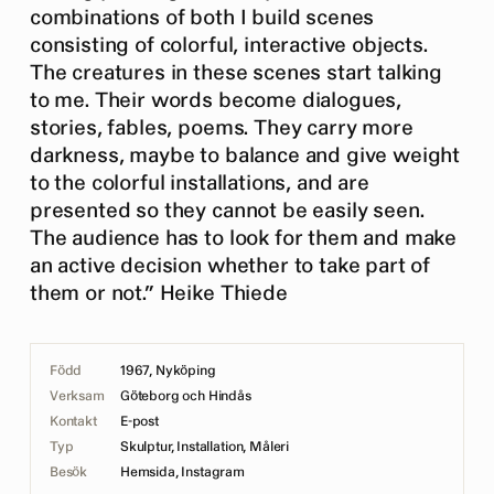
combinations of both I build scenes
consisting of colorful, interactive objects.
The creatures in these scenes start talking
to me. Their words become dialogues,
stories, fables, poems. They carry more
darkness, maybe to balance and give weight
to the colorful installations, and are
presented so they cannot be easily seen.
The audience has to look for them and make
an active decision whether to take part of
them or not.” Heike Thiede
Född
1967, Nyköping
Verksam
Göteborg och Hindås
Kontakt
E-post
Typ
Skulptur, Installation, Måleri
Besök
Hemsida
,
Instagram