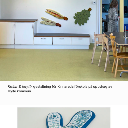
Kottar & knytt
- gestaltning för Kinnareds förskola på uppdrag av
Hylte kommun.