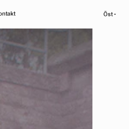
ontakt
Öst