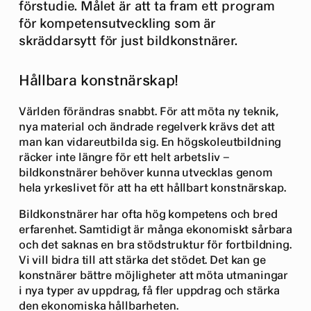
förstudie. Målet är att ta fram ett program
för kompetensutveckling som är
skräddarsytt för just bildkonstnärer.
Hållbara konstnärskap!
Världen förändras snabbt. För att möta ny teknik,
nya material och ändrade regelverk krävs det att
man kan vidareutbilda sig. En högskoleutbildning
räcker inte längre för ett helt arbetsliv –
bildkonstnärer behöver kunna utvecklas genom
hela yrkeslivet för att ha ett hållbart konstnärskap.
Bildkonstnärer har ofta hög kompetens och bred
erfarenhet. Samtidigt är många ekonomiskt sårbara
och det saknas en bra stödstruktur för fortbildning.
Vi vill bidra till att stärka det stödet. Det kan ge
konstnärer bättre möjligheter att möta utmaningar
i nya typer av uppdrag, få fler uppdrag och stärka
den ekonomiska hållbarheten.