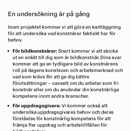
En undersökning är på gång
Inom projektet kommer vi att göra en kartläggning
för att undersöka vad konstnärer faktiskt har för
behov.
För bildkonstnärer:
Snart kommer vi att skicka
ut en enkät till dig som är bildkonstnär. Dina svar
kommer att ge en tydligare bild av konstnärens
roll på dagens konstscen och arbetsmarknad och
vad som krävs för att ge dig bättre
förutsättningar – oavsett om du arbetar som fri
konstnär eller om du använder din konstnärliga
kompetens inom andra branscher.
För uppdragsgivare:
Vi kommer också att
undersöka uppdragsgivares behov och deras
förståelse för konstnärlig kompetens för att
främja fler uppdrag och arbetstillfällen för