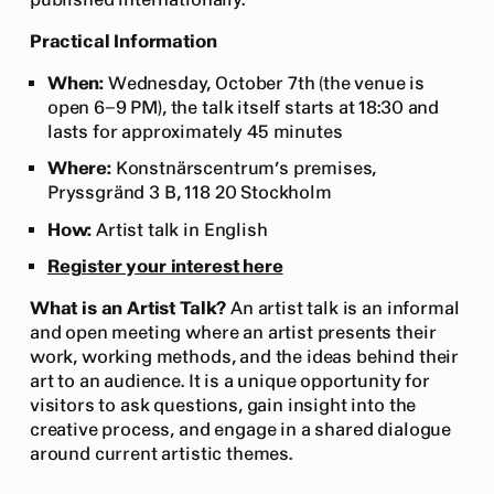
published internationally.
Practical Information
When:
Wednesday, October 7th (the venue is
open 6–9 PM), the talk itself starts at 18:30 and
lasts for approximately 45 minutes
Where:
Konstnärscentrum’s premises,
Pryssgränd 3 B, 118 20 Stockholm
How:
Artist talk in English
Register your interest here
What is an Artist Talk?
An artist talk is an informal
and open meeting where an artist presents their
work, working methods, and the ideas behind their
art to an audience. It is a unique opportunity for
visitors to ask questions, gain insight into the
creative process, and engage in a shared dialogue
around current artistic themes.