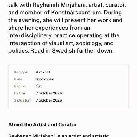
talk with Reyhaneh Mirjahani, artist, curator,
and member of Konstnärscentrum. During
the evening, she will present her work and
share her experiences from an
interdisciplinary practice operating at the
intersection of visual art, sociology, and
politics. Read in Swedish further down.
Kategori
Aktivitet
Plats
Stockholm
Region
Öst
Datum
7 oktober 2026
Slutdatum
7 oktober 2026
About the Artist and Curator
Reyhaneh Mirjahani is an artist and artistic