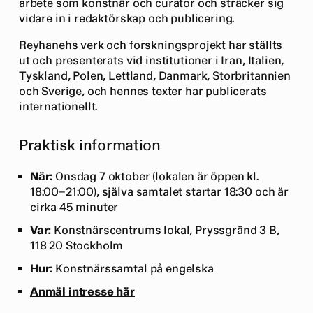
arbete som konstnär och curator och sträcker sig
vidare in i redaktörskap och publicering.
Reyhanehs verk och forskningsprojekt har ställts
ut och presenterats vid institutioner i Iran, Italien,
Tyskland, Polen, Lettland, Danmark, Storbritannien
och Sverige, och hennes texter har publicerats
internationellt.
Praktisk information
När:
Onsdag 7 oktober (lokalen är öppen kl.
18:00–21:00), själva samtalet startar 18:30 och är
cirka 45 minuter
Var:
Konstnärscentrums lokal, Pryssgränd 3 B,
118 20 Stockholm
Hur:
Konstnärssamtal på engelska
Anmäl intresse här