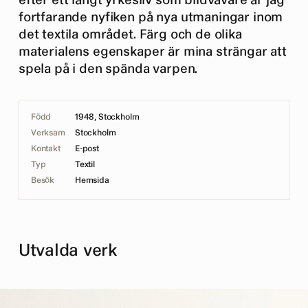
efter ett långt yrkesliv som bildvävare är jag
fortfarande nyfiken på nya utmaningar inom
det textila området. Färg och de olika
materialens egenskaper är mina strängar att
spela på i den spända varpen.
Född
1948, Stockholm
Verksam
Stockholm
Kontakt
E-post
Typ
Textil
Besök
Hemsida
Utvalda verk