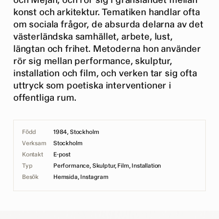
och Mejan, och rör sig i gränslandet mellan
konst och arkitektur. Tematiken handlar ofta
om sociala frågor, de absurda delarna av det
västerländska samhället, arbete, lust,
längtan och frihet. Metoderna hon använder
rör sig mellan performance, skulptur,
installation och film, och verken tar sig ofta
uttryck som poetiska interventioner i
offentliga rum.
Född
1984, Stockholm
Verksam
Stockholm
Kontakt
E-post
Typ
Performance, Skulptur, Film, Installation
Besök
Hemsida
,
Instagram