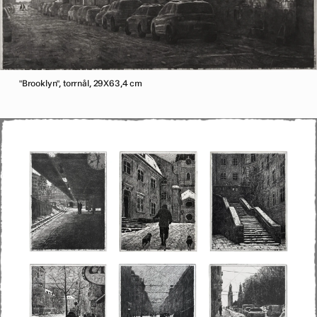
"Brooklyn", torrnål, 29X63,4 cm