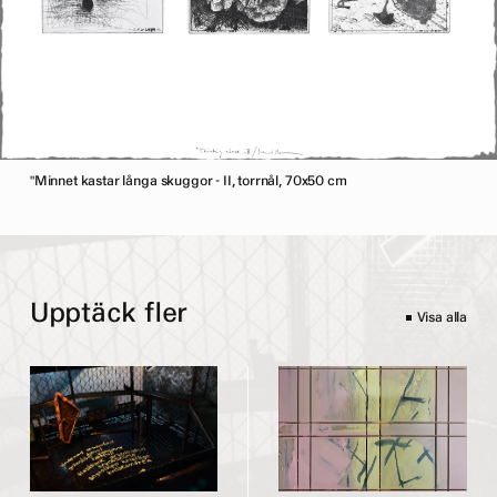
"Minnet kastar långa skuggor - II, torrnål, 70x50 cm
Upptäck fler
Visa alla