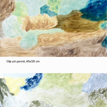
Olja på pannå, 45x38 cm