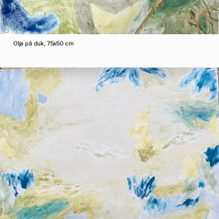
Olja på duk, 75x50 cm