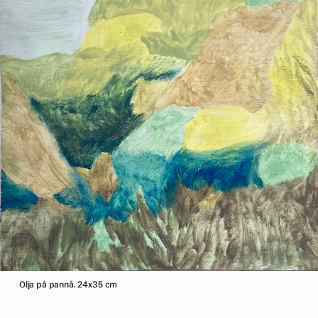
Olja på pannå. 24x35 cm