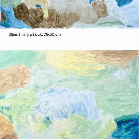
Oljemålning på duk, 75x50 cm