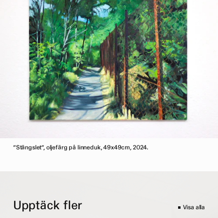
”Stängslet”, oljefärg på linneduk, 49x49cm, 2024.
Upptäck fler
Visa alla