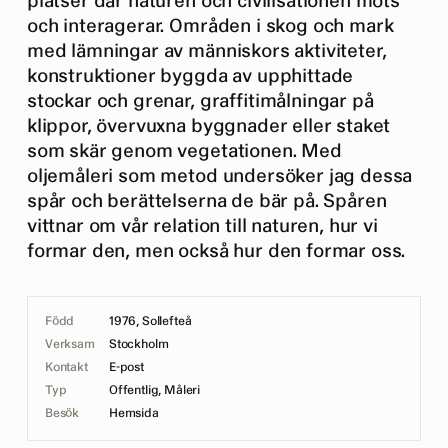
platser där naturen och civilisationen möts
och interagerar. Områden i skog och mark
med lämningar av människors aktiviteter,
konstruktioner byggda av upphittade
stockar och grenar, graffitimålningar på
klippor, övervuxna byggnader eller staket
som skär genom vegetationen. Med
oljemåleri som metod undersöker jag dessa
spår och berättelserna de bär på. Spåren
vittnar om vår relation till naturen, hur vi
formar den, men också hur den formar oss.
Född
1976, Sollefteå
Verksam
Stockholm
Kontakt
E-post
Typ
Offentlig, Måleri
Besök
Hemsida