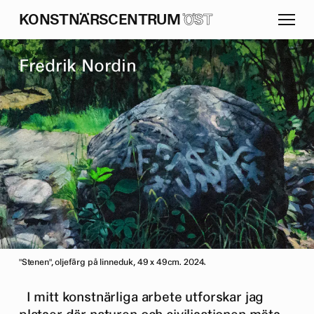
K
O
N
S
T
N
Ä
R
S
C
E
N
T
R
U
M
ÖST
F
r
e
d
r
i
k
N
o
r
d
i
n
"Stenen", oljefärg på linneduk, 49 x 49cm. 2024.
I mitt konstnärliga arbete utforskar jag