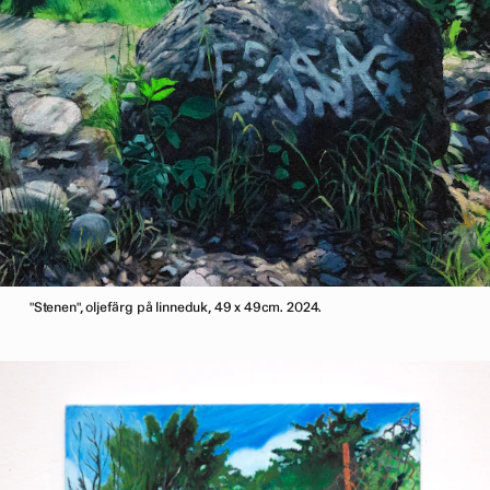
"Stenen", oljefärg på linneduk, 49 x 49cm. 2024.