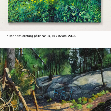
”Trappan”, oljefärg på linneduk, 74 x 92 cm, 2023.