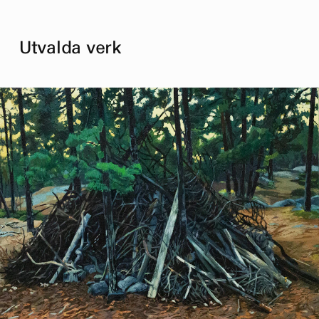
Utvalda verk