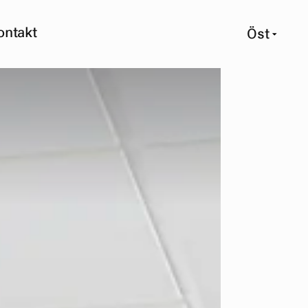
ontakt
Öst