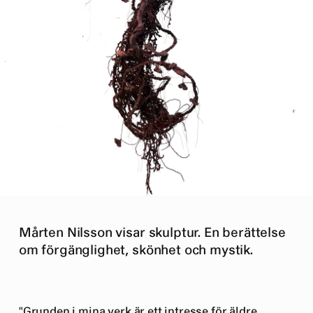
Mårten Nilsson visar skulptur. En berättelse
om förgänglighet, skönhet och mystik.
"Grunden i mina verk är ett intresse för äldre