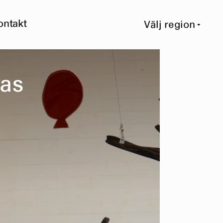
ontakt
Välj region
a
s