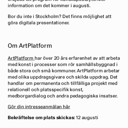
information om det kommer i augusti.
Bor du inte i Stockholm? Det finns möjlighet att
göra digitala presentationer.
Om ArtPlatform
ArtPlatform
har över 20 års erfarenhet av att arbeta
med konst i processer som rör samhällsbyggnad i
både stora och små kommuner. ArtPlatform arbetar
med olika uppdragsgivare och skilda uppdrag. Det
handlar om permanenta och tillfälliga projekt med
relationell och platsspecifik konst,
medborgardialog och andra pedagogiska insatser.
Gör din intresseanmälan här
Bekräftelse om plats skickas:
12 augusti