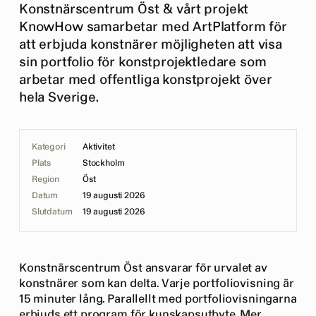
Konstnärscentrum Öst & vårt projekt
KnowHow samarbetar med ArtPlatform för
att erbjuda konstnärer möjligheten att visa
sin portfolio för konstprojektledare som
arbetar med offentliga konstprojekt över
hela Sverige.
Kategori
Aktivitet
Plats
Stockholm
Region
Öst
Datum
19 augusti 2026
Slutdatum
19 augusti 2026
Konstnärscentrum Öst ansvarar för urvalet av
konstnärer som kan delta. Varje portfoliovisning är
15 minuter lång. Parallellt med portfoliovisningarna
erbjuds ett program för kunskapsutbyte. Mer