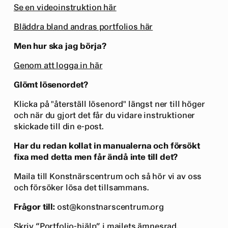
Se en videoinstruktion här
Bläddra bland andras portfolios här
Men hur ska jag börja?
Genom att logga in här
Glömt lösenordet?
Klicka på "återställ lösenord" längst ner till höger
och när du gjort det får du vidare instruktioner
skickade till din e-post.
Har du redan kollat in manualerna och försökt
fixa med detta men får ändå inte till det?
Maila till Konstnärscentrum och så hör vi av oss
och försöker lösa det tillsammans.
Frågor till:
ost@konstnarscentrum.org
Skriv “Portfolio-hjälp” i mailets ämnesrad.