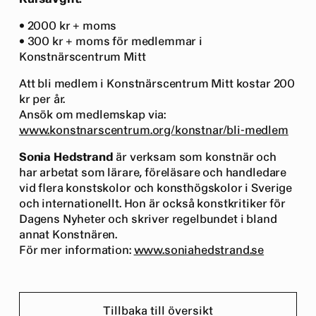
• 2000 kr + moms
• 300 kr + moms för medlemmar i
Konstnärscentrum Mitt
Att bli medlem i Konstnärscentrum Mitt kostar 200
kr per år.
Ansök om medlemskap via:
www.konstnarscentrum.org/konstnar/bli-medlem
Sonia Hedstrand
är verksam som konstnär och
har arbetat som lärare, föreläsare och handledare
vid flera konstskolor och konsthögskolor i Sverige
och internationellt. Hon är också konstkritiker för
Dagens Nyheter och skriver regelbundet i bland
annat Konstnären.
För mer information:
www.soniahedstrand.se
Tillbaka till översikt