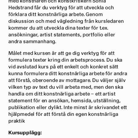
med konstnären och konstkritikern Sonia
Hedstrand får du verktyg för att utveckla och
förklara ditt konstnärliga arbete. Genom
diskussion och med vägledning från kursledaren
kommer du att utveckla dina texter för t.ex.
ansökningar, artist statements, portfolio eller
andra sammanhang.
Målet med kursen är att ge dig verktyg för att
formulera texter kring din arbetsprocess. Du ska
vid avslutad kurs på ett enkelt och konkret sätt
kunna formulera ditt konstnärliga arbete för andra
att förstå, oberoende av mottagare. Du väljer själv
vilken typ av text du vill arbeta med, men den ska
handla om ditt konstnärliga arbete – ett artist
statement för en ansökan, hemsida, utställning,
publikation eller dylikt. Inte minst är skrivandet ett
hjälpmedel för att förstå din egen konstnärliga
praktik
Kursupplägg: