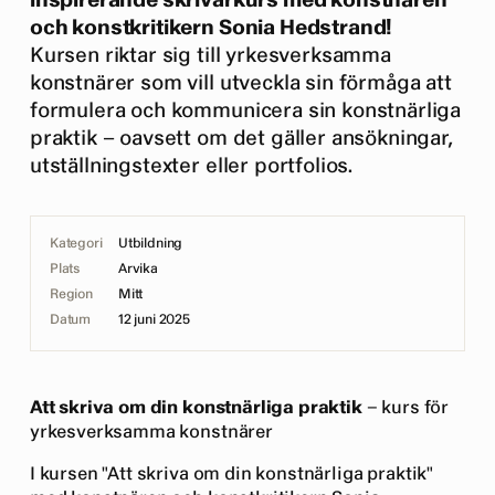
inspirerande skrivarkurs med konstnären
och konstkritikern Sonia Hedstrand!
Kursen riktar sig till yrkesverksamma
konstnärer som vill utveckla sin förmåga att
formulera och kommunicera sin konstnärliga
praktik – oavsett om det gäller ansökningar,
utställningstexter eller portfolios.
Kategori
Utbildning
Plats
Arvika
Region
Mitt
Datum
12 juni 2025
Att skriva om din konstnärliga praktik
– kurs för
yrkesverksamma konstnärer
I kursen "Att skriva om din konstnärliga praktik"