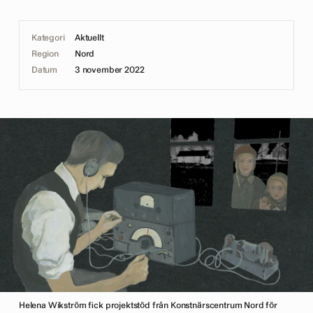
Kategori
Aktuellt
Region
Nord
Datum
3 november 2022
Helena Wikström fick projektstöd från Konstnärscentrum Nord för