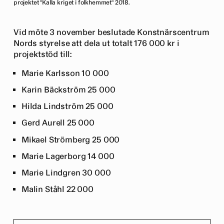
projektet "Kalla kriget i folkhemmet" 2018.
Vid möte 3 november beslutade Konstnärscentrum
Nords styrelse att dela ut totalt 176 000 kr i
projektstöd till:
Marie Karlsson 10 000
Karin Bäckström 25 000
Hilda Lindström 25 000
Gerd Aurell 25 000
Mikael Strömberg 25 000
Marie Lagerborg 14 000
Marie Lindgren 30 000
Malin Ståhl 22 000