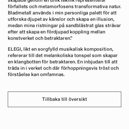
skapade genom en unik teknik representerar
förfallets och metamorfosens transformativa natur.
Bladmetall används i min personliga palett för att
utforska djupet av känslor och skapa en illusion,
medan mina ristningar på sandblästrat glas strävar
efter att skapa en fördjupad koppling mellan
konstverket och betraktaren.”
ELEGI, likt en sorgfylld musikalisk komposition,
refererar till det melankoliska tonspel som skapar
en klangbotten för betraktaren. En inbjudan till att
träda in i verket och där förhoppningsvis tröst och
förståelse kan omfamnas.
Tillbaka till översikt