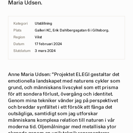
Maria Udsen.
Kategori
Utställning
Plats
Galleri KC, Erik Dahlbergsgatan 6 i Göteborg.
Region
Väst
Datum
17 februari 2024
Slutdatum
3 mars 2024
Anne Maria Udsen: “Projektet ELEGI gestaltar det
emotionella landskapet med naturens cykler som
grund, och människans livscykel som ett prisma
för att sondera förlust, övergång och identitet.
Genom mina tekniker vänder jag på perspektivet
och breddar synfältet i ett försök att fånga det
outsägliga, samtidigt som jag utforskar
människans komplexa relation till naturen i vår
moderna tid. Oljemålningar med metalliska ytor