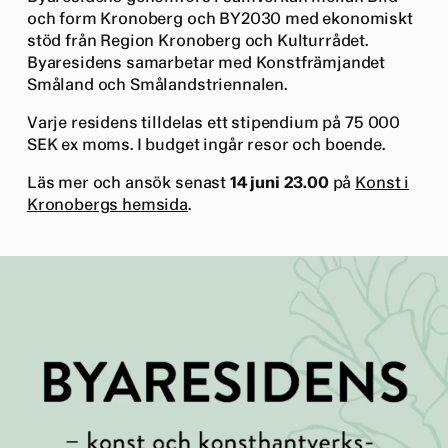
och form Kronoberg och BY2030 med ekonomiskt
stöd från Region Kronoberg och Kulturrådet.
Byaresidens samarbetar med Konstfrämjandet
Småland och Smålandstriennalen.
Varje residens tilldelas ett stipendium på 75 000
SEK ex moms. I budget ingår resor och boende.
Läs mer och ansök senast
14 juni 23.00
på
Konst i
Kronobergs hemsida
.