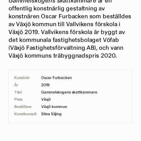
Gammelskogens skattkammare
är en
offentlig konstnärlig gestaltning av
konstnären Oscar Furbacken som beställdes
av Växjö kommun till Vallvikens förskola i
Växjö 2019. Vallvikens förskola är byggt av
det kommunala fastighetsbolaget Vöfab
(Växjö Fastighetsförvaltning AB), och vann
Växjö kommuns träbyggnadspris 2020.
Konstnär
Oscar Furbacken
År
2019
Titel
Gammelskogens skattkammare
Plats
Växjö
Beställare
Växjö kommun
Konstkonsult
Stina Siljing