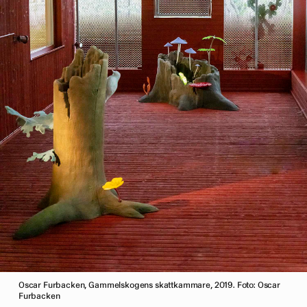
Oscar Furbacken, Gammelskogens skattkammare, 2019. Foto: Oscar
Furbacken