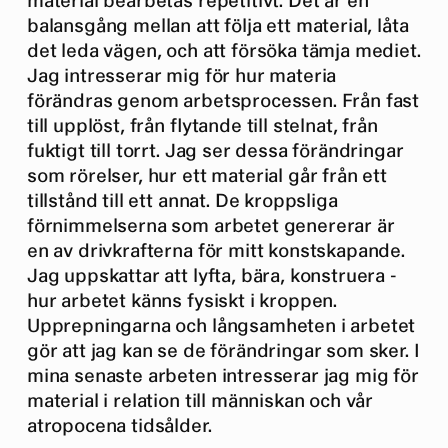
material bearbetas repetitivt. Det är en
balansgång mellan att följa ett material, låta
det leda vägen, och att försöka tämja mediet.
Jag intresserar mig för hur materia
förändras genom arbetsprocessen. Från fast
till upplöst, från flytande till stelnat, från
fuktigt till torrt. Jag ser dessa förändringar
som rörelser, hur ett material går från ett
tillstånd till ett annat. De kroppsliga
förnimmelserna som arbetet genererar är
en av drivkrafterna för mitt konstskapande.
Jag uppskattar att lyfta, bära, konstruera -
hur arbetet känns fysiskt i kroppen.
Upprepningarna och långsamheten i arbetet
gör att jag kan se de förändringar som sker. I
mina senaste arbeten intresserar jag mig för
material i relation till människan och vår
atropocena tidsålder.