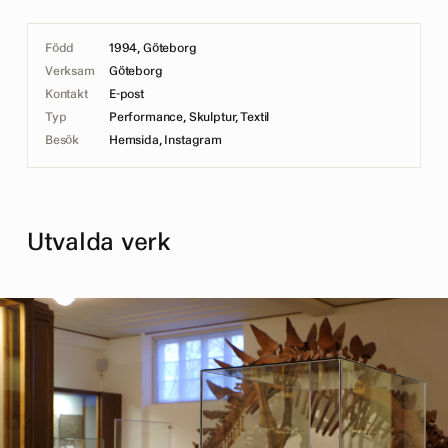
Född
1994, Göteborg
Verksam
Göteborg
Kontakt
E-post
Typ
Performance, Skulptur, Textil
Besök
Hemsida
,
Instagram
Utvalda verk