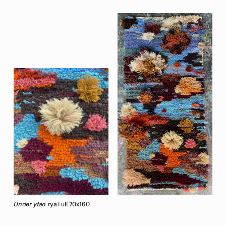
Under ytan
rya i ull 70x160