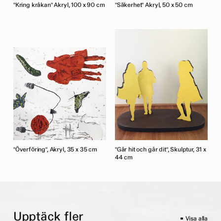
"Kring kråkan" Akryl, 100 x 90 cm
"Säkerhet" Akryl, 50 x 50 cm
"Överföring", Akryl, 35 x 35 cm
"Går hit och går dit", Skulptur, 31 x
44 cm
Upptäck fler
Visa alla