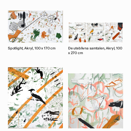
Spotlight, Akryl, 100 x 170 cm
De uteblivna samtalen, Akryl, 100
x 270 cm