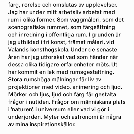
färg, rörelse och omslutas av upplevelser.
Jag har under mitt arbetsliv arbetat med
rum i olika former. Som väggmåleri, som det
scenografiska rummet, som färgsättning
och inredning i offentliga rum. I grunden är
jag utbildad i fri konst, främst måleri, vid
Valands konsthögskola. Under de senaste
åren har jag utforskat vad som händer när
dessa olika tidigare erfarenheter möts. Ut
har kommit en lek med rumsgestaltning.
Stora rumshöga målningar får liv av
projektioner med video, animering och ljud.
Mörker och ljus, ljud och färg får gestalta
frågor i nutiden. Frågor om människans plats
i 'naturen', i universum eller vad vi gör i
underjorden. Myter och astronomi är några
av mina inspirationskällor.