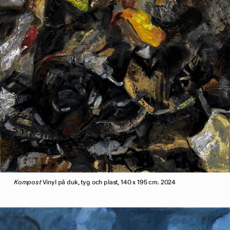
Kompost
Vinyl på duk, tyg och plast, 140 x 195 cm. 2024