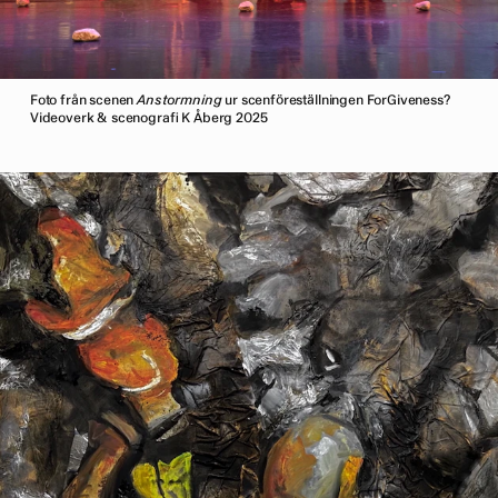
Foto från scenen
Anstormning
ur scenföreställningen ForGiveness?
Videoverk & scenografi K Åberg 2025