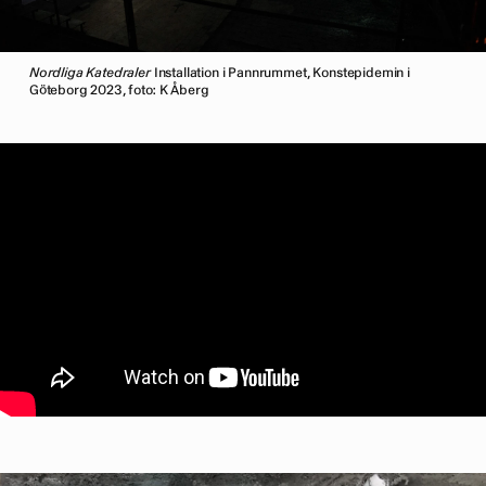
Nordliga Katedraler
Installation i Pannrummet, Konstepidemin i
Göteborg 2023, foto: K Åberg