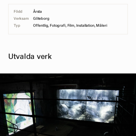
Född
Årsta
Verksam
Göteborg
Typ
Offentlig, Fotografi, Film, Installation, Måleri
Utvalda verk