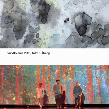
Lav
Akvarell 2015, foto: K Åberg