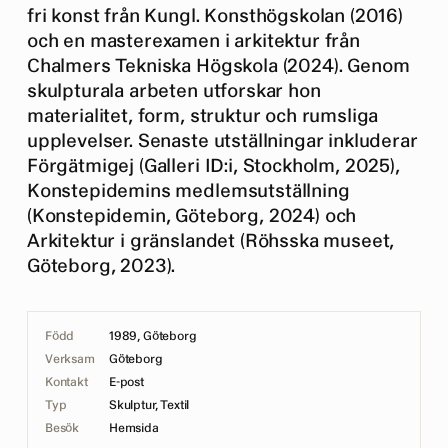
fri konst från Kungl. Konsthögskolan (2016)
och en masterexamen i arkitektur från
Chalmers Tekniska Högskola (2024). Genom
skulpturala arbeten utforskar hon
materialitet, form, struktur och rumsliga
upplevelser. Senaste utställningar inkluderar
Förgätmigej (Galleri ID:i, Stockholm, 2025),
Konstepidemins medlemsutställning
(Konstepidemin, Göteborg, 2024) och
Arkitektur i gränslandet (Röhsska museet,
Göteborg, 2023).
Född
1989, Göteborg
Verksam
Göteborg
Kontakt
E-post
Typ
Skulptur, Textil
Besök
Hemsida