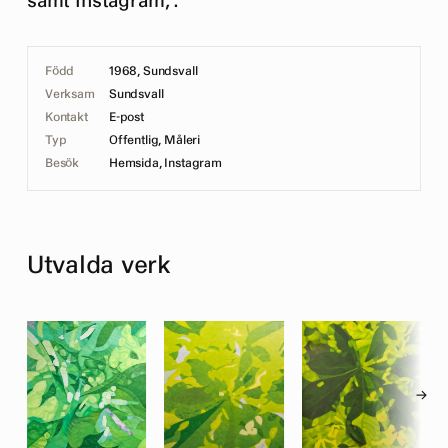
samt Instagram, .
Född
1968, Sundsvall
Verksam
Sundsvall
Kontakt
E-post
Typ
Offentlig, Måleri
Besök
Hemsida
,
Instagram
Utvalda verk
→