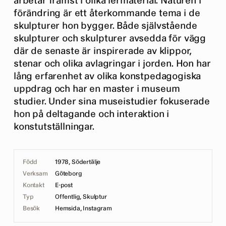
arbetar främst i olika lermaterial. Naturen i
förändring är ett återkommande tema i de
skulpturer hon bygger. Både självstående
skulpturer och skulpturer avsedda för vägg
där de senaste är inspirerade av klippor,
stenar och olika avlagringar i jorden. Hon har
lång erfarenhet av olika konstpedagogiska
uppdrag och har en master i museum
studier. Under sina museistudier fokuserade
hon på deltagande och interaktion i
konstutställningar.
Född
1978, Södertälje
Verksam
Göteborg
Kontakt
E-post
Typ
Offentlig, Skulptur
Besök
Hemsida
,
Instagram