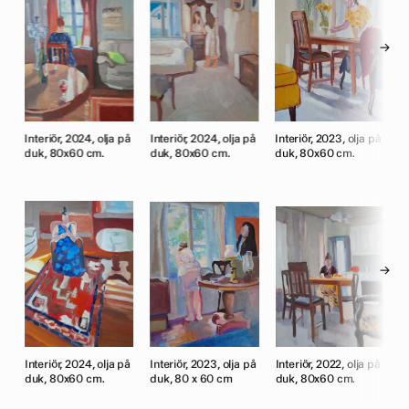
→
på
Interiör, 2024, olja på
Interiör, 2024, olja på
Interiör, 2023, olja på
I
duk, 80x60 cm.
duk, 80x60 cm.
duk, 80x60 cm.
d
→
,
Interiör, 2024, olja på
Interiör, 2023, olja på
Interiör, 2022, olja på
C
duk, 80x60 cm.
duk, 80 x 60 cm
duk, 80x60 cm.
p