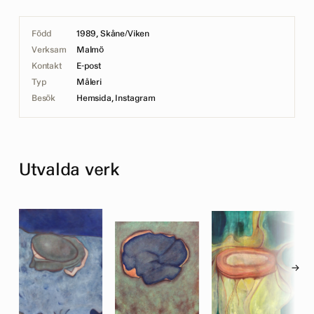
Född
1989, Skåne/Viken
Verksam
Malmö
Kontakt
E-post
Typ
Måleri
Besök
Hemsida
,
Instagram
Utvalda verk
→